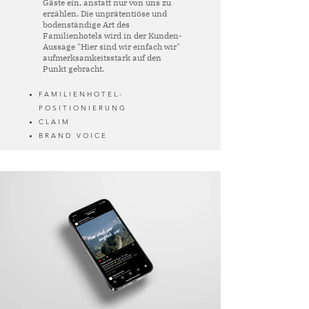
Gäste ein, anstatt nur von uns zu
erzählen. Die unprätentiöse und
bodenständige Art des
Familienhotels wird in der Kunden-
Aussage "Hier sind wir einfach wir"
aufmerksamkeitsstark auf den
Punkt gebracht.
FAMILIENHOTEL-
POSITIONIERUNG
CLAIM
BRAND VOICE